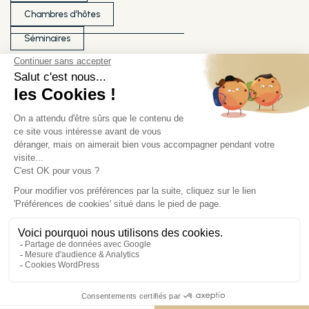
Chambres d’hôtes
Séminaires
Ils témoignent de notre qualité
Nos partenaires
Nos labels
Démarche RSE
Médiateur
Conditions générales de vente
Mentions légales
Plan du site
Gestion des cookies