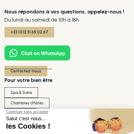
Nous répondons à vos questions, appelez-nous !
Du lundi au samedi de 10h à 18h
+33 (0)2 31 69 02 67
Contactez-nous
Pour votre bien être
Spa & Soins
Chambres d’hôtes
Séminaires
Ils témoignent de notre qualité