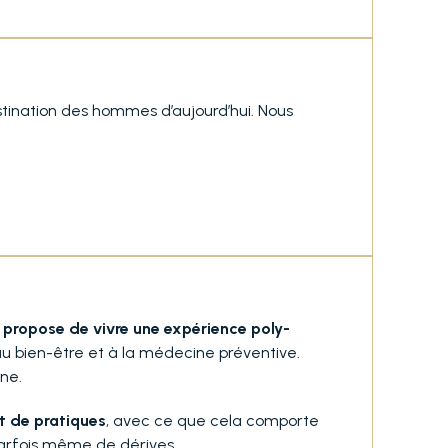
stination des hommes d’aujourd’hui. Nous
,
propose de vivre une expérience poly-
au bien-être et à la médecine préventive.
ne.
t de pratiques
, avec ce que cela comporte
parfois même de dérives.