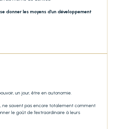
de se donner les moyens d’un développement
ouvoir, un jour, être en autonomie.
mille, ne savent pas encore totalement comment
er le goût de l’extraordinaire à leurs