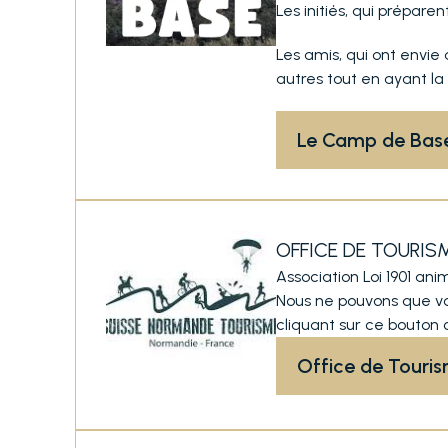
Les initiés, qui prépare
Les amis, qui ont envie
autres tout en ayant l
Le Camp de Bas
OFFICE DE TOURIS
Association Loi 1901 an
Nous ne pouvons que vou
cliquant sur ce bouton 
Office de Touri