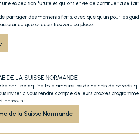
nt une expédition future et qui ont envie de continuer à se fair
 de partager des moments forts, avec quelqu’un pour les guider,
a assurance que chacun trouvera sa place.
e
ME DE LA SUISSE NORMANDE
imée par une équipe folle amoureuse de ce coin de paradis qu
s inviter à vous rendre compte de leurs propres programmes 
ci-dessous :
sme de la Suisse Normande