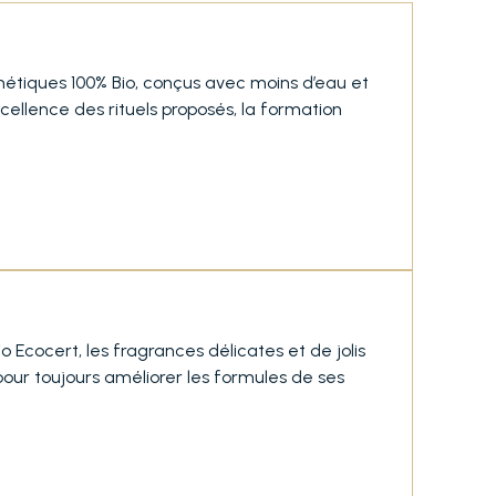
métiques 100% Bio, conçus avec moins d’eau et
ellence des rituels proposés, la formation
o Ecocert, les fragrances délicates et de jolis
pour toujours améliorer les formules de ses