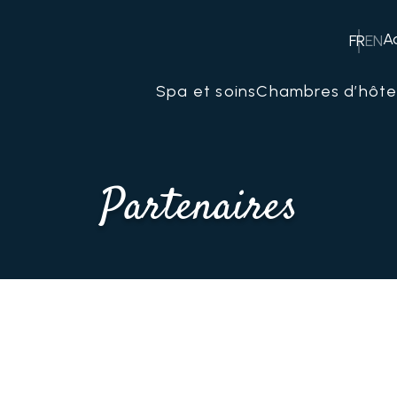
Ac
FR
EN
Spa et soins
Chambres d’hôte
Partenaires