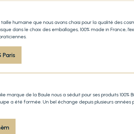
taille humaine que nous avons choisi pour la qualité des cos
que dans le choix des emballages, 100% made in France, l’exc
raticiennes.
 Paris
lie marque de la Baule nous a séduit pour ses produits 100% Bi
’équipe a été formée. Un bel échange depuis plusieurs années 
ohèm