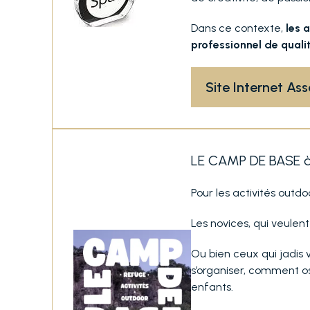
Dans ce contexte,
les 
professionnel de quali
Site Internet As
LE CAMP DE BASE à 
Pour les activités outd
Les novices, qui veulent
Ou bien ceux qui jadis 
s’organiser, comment os
enfants.