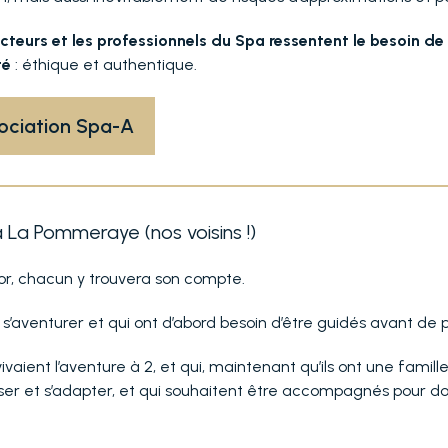
acteurs et les professionnels du Spa ressentent le besoin 
té
: éthique et authentique.
sociation Spa-A
La Pommeraye (nos voisins !)
oor, chacun y trouvera son compte.
 s’aventurer et qui ont d’abord besoin d’être guidés avant de p
vivaient l’aventure à 2, et qui, maintenant qu’ils ont une fa
er et s’adapter, et qui souhaitent être accompagnés pour donn