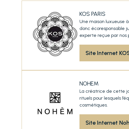
KOS PARIS
Une maison luxueuse à 
donc écoresponsable jus
experte reçue par nos p
Site Internet KOS
NOHEM
La créatrice de cette jo
rituels pour lesquels l
cosmétiques.
Site Internet N