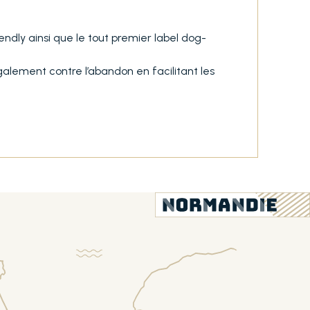
dly ainsi que le tout premier label dog-
 également contre l’abandon en facilitant les