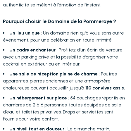
authenticité se mêlent à l’émotion de l’instant.
Pourquoi choisir le Domaine de la Pommeraye ?
Un lieu unique
: Un domaine rien qu’à vous, sans autre
événement, pour une célébration en toute intimité.
Un cadre enchanteur
: Profitez d’un écrin de verdure
avec un parking privé et la possibilité d’organiser votre
cocktail en extérieur ou en intérieur.
Une salle de réception pleine de charme
: Poutres
apparentes, pierres anciennes et une atmosphère
chaleureuse pouvant accueillir jusqu’à
110 convives assis
.
Un hébergement sur place
: 54 couchages répartis en
chambres de 2 à 6 personnes, toutes équipées de salle
d’eau et toilettes privatives. Draps et serviettes sont
fournis pour votre confort.
Un réveil tout en douceur
: Le dimanche matin,