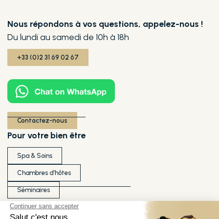
Nous répondons à vos questions, appelez-nous !
Du lundi au samedi de 10h à 18h
+33 (0)2 31 69 02 67
Contactez-nous
Pour votre bien être
Spa & Soins
Chambres d’hôtes
Séminaires
Ils témoignent de notre qualité