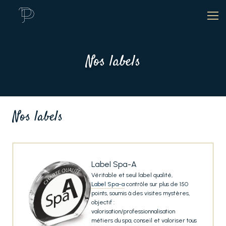
Nos labels
Nos labels
Label Spa-A
Véritable et seul label qualité,
Label Spa-a
contrôle sur plus de 150
points, soumis à des visites mystères,
objectif :
valorisation/professionnalisation
métiers du spa, conseil et valoriser tous