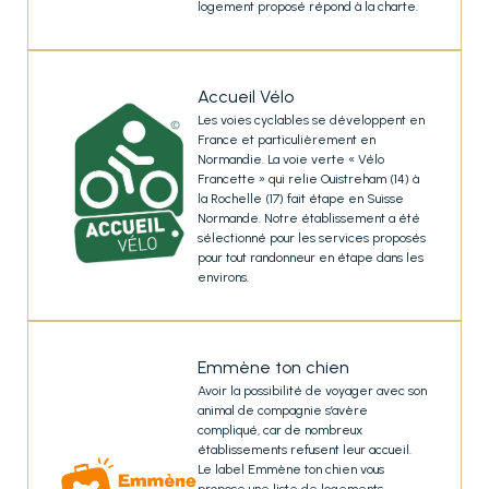
logement proposé répond à la charte.
Accueil Vélo
Les voies cyclables se développent en
France et particulièrement en
Normandie. La voie verte « Vélo
Francette » qui relie Ouistreham (14) à
la Rochelle (17) fait étape en Suisse
Normande. Notre établissement a été
sélectionné pour les services proposés
pour tout randonneur en étape dans les
environs.
Emmène ton chien
Avoir la possibilité de voyager avec son
animal de compagnie s’avère
compliqué, car de nombreux
établissements refusent leur accueil.
Le label Emmène ton chien vous