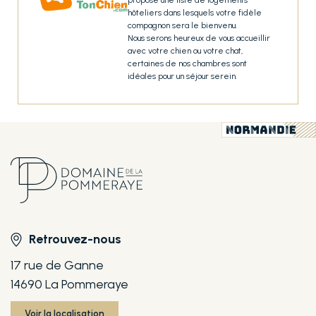
propose une liste de logements
hôteliers dans lesquels votre fidèle
compagnon sera le bienvenu.
Nous serons heureux de vous accueillir
avec votre chien ou votre chat,
certaines de nos chambres sont
idéales pour un séjour serein.
Retrouvez-nous
17 rue de Ganne
14690 La Pommeraye
Voir la localisation