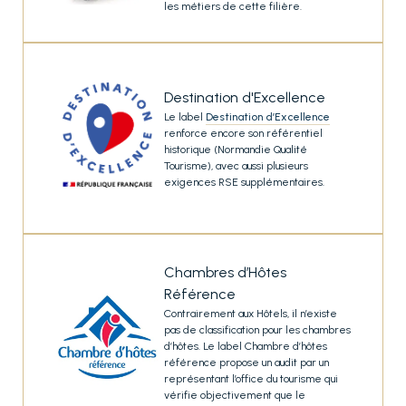
les métiers de cette filière.
Destination d'Excellence
Le label
Destination d’Excellence
renforce encore son référentiel
historique (Normandie Qualité
Tourisme), avec aussi plusieurs
exigences RSE supplémentaires.
Chambres d’Hôtes
Référence
Contrairement aux Hôtels, il n’existe
pas de classification pour les chambres
d’hôtes. Le label Chambre d’hôtes
référence propose un audit par un
représentant l’office du tourisme qui
vérifie objectivement que le