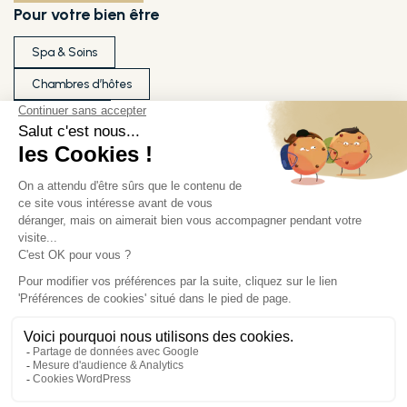
Pour votre bien être
Spa & Soins
Chambres d’hôtes
Séminaires
Ils témoignent de notre qualité
Nos partenaires
Nos labels
Démarche RSE
Médiateur
Conditions générales de vente
Mentions légales
Plan du site