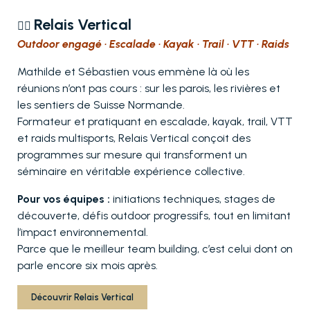
Relais Vertical
🧗‍♂️
Outdoor engagé · Escalade · Kayak · Trail · VTT · Raids
Mathilde et Sébastien vous emmène là où les
réunions n’ont pas cours : sur les parois, les rivières et
les sentiers de Suisse Normande.
Formateur et pratiquant en escalade, kayak, trail, VTT
et raids multisports, Relais Vertical conçoit des
programmes sur mesure qui transforment un
séminaire en véritable expérience collective.
Pour vos équipes :
initiations techniques, stages de
découverte, défis outdoor progressifs, tout en limitant
l’impact environnemental.
Parce que le meilleur team building, c’est celui dont on
parle encore six mois après.
Découvrir Relais Vertical