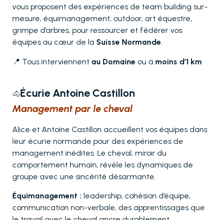
vous proposent des expériences de team building sur-
mesure, équimanagement, outdoor, art équestre,
grimpe d’arbres, pour ressourcer et fédérer vos
équipes au cœur de la
Suisse Normande
.
📍 Tous interviennent
au Domaine
ou à
moins d’1 km
Écurie Antoine Castillon
🐴
Management par le cheval
Alice et Antoine Castillon accueillent vos équipes dans
leur écurie normande pour des expériences de
management inédites. Le cheval, miroir du
comportement humain, révèle les dynamiques de
groupe avec une sincérité désarmante.
Équimanagement :
leadership, cohésion d’équipe,
communication non-verbale, des apprentissages que
le travail avec le cheval ancre durablement.