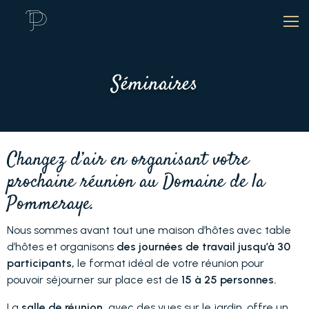
Séminaires
Changez d’air en organisant votre
prochaine réunion au Domaine de la
Pommeraye.
Nous sommes avant tout une maison d’hôtes avec table
d’hôtes et organisons
des journées de travail jusqu’à 30
participants,
le format idéal de votre réunion pour
pouvoir séjourner sur place est de
15 à 25 personnes.
La
salle de réunion,
avec des vues sur le jardin, offre un