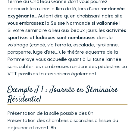
ferme du Château Ganne dont vous pourrez
découvrir les ruines à 1km de là, lors d’une
randonnée
oxygénante
… Autant dire qu’en choisissant notre site,
vous embrassez la Suisse Normande si vallonnée !
Si votre séminaire a lieu aux beaux jours, les
activités
sportives et ludiques sont nombreuses
dans le
voisinage (canoé, via ferrata, escalade, tyrolienne,
parapente, luge d’été,…), le théâtre équestre de la
Pommeraye vous accueille quant à lui toute l’année,
sans oublier les nombreuses randonnées pédestres ou
VTT possibles toutes saisons également.
Exemple J 1 : Journée en Séminaire
Résidentiel
Présentation de la salle possible dès 8h
Présentation des chambres disponibles à l’issue du
déjeuner et avant 18h