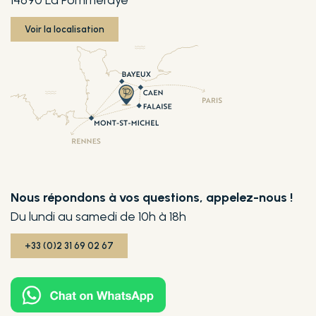
14690 La Pommeraye
Voir la localisation
Nous répondons à vos questions, appelez-nous !
Du lundi au samedi de 10h à 18h
+33 (0)2 31 69 02 67