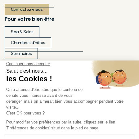
Contactez-nous
Pour votre bien être
Spa & Soins
Chambres d’hôtes
Séminaires
Ils témoignent de notre qualité
Nos partenaires
Nos labels
Démarche RSE
Médiateur