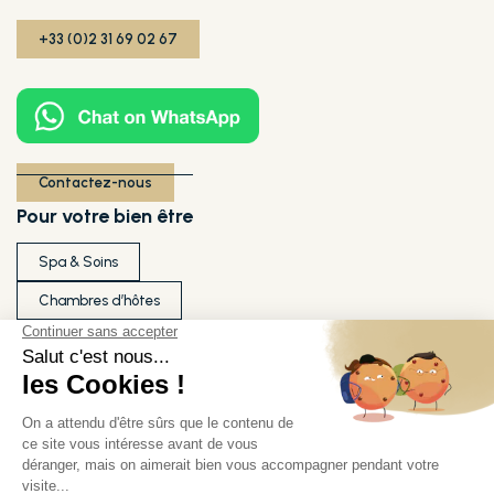
+33 (0)2 31 69 02 67
Contactez-nous
Pour votre bien être
Spa & Soins
Chambres d’hôtes
Séminaires
Ils témoignent de notre qualité
Nos partenaires
Nos labels